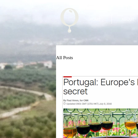
HOME
ABOUT
All Posts