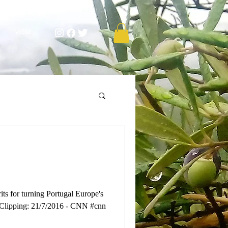
MORE
its for turning Portugal Europe's
 Clipping: 21/7/2016 - CNN #cnn