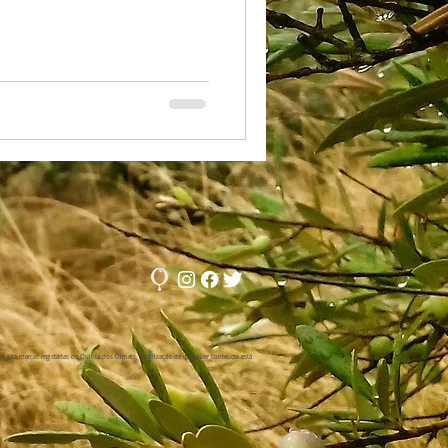
is são marcas registadas da Quinta dos Olmais, a utilização de qualquer conteúdo está