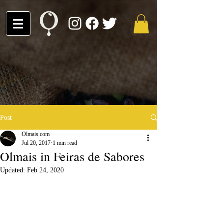
Post
Olmais.com
Jul 20, 2017
1 min read
Olmais in Feiras de Sabores
Updated:
Feb 24, 2020