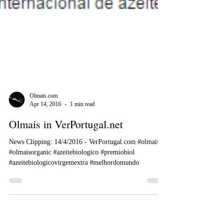
Olmais.com
Apr 14, 2016
1 min read
Olmais in VerPortugal.net
News Clipping: 14/4/2016 - VerPortugal.com #olmais
#olmaisorganic #azeitebiologico #premiobiol
#azeitebiologicovirgemextra #melhordomundo